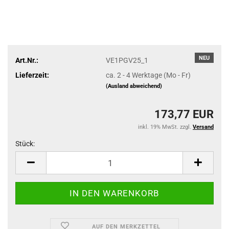
NEU
Art.Nr.:
VE1PGV25_1
Lieferzeit:
ca. 2 - 4 Werktage (Mo - Fr)
(Ausland abweichend)
173,77 EUR
inkl. 19% MwSt. zzgl.
Versand
Stück:
Stück
AUF DEN MERKZETTEL