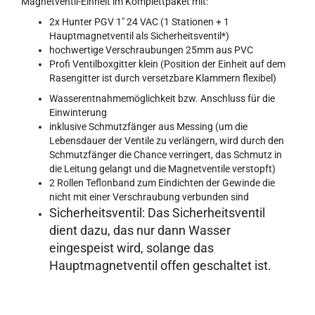
Magnetventil-Einheit im Komplettpaket mit:
2x Hunter PGV 1" 24 VAC (1 Stationen + 1
Hauptmagnetventil als Sicherheitsventil*)
hochwertige Verschraubungen 25mm aus PVC
Profi Ventilboxgitter klein (Position der Einheit auf dem
Rasengitter ist durch versetzbare Klammern flexibel)
Wasserentnahmemöglichkeit bzw. Anschluss für die
Einwinterung
inklusive Schmutzfänger aus Messing (um die
Lebensdauer der Ventile zu verlängern, wird durch den
Schmutzfänger die Chance verringert, das Schmutz in
die Leitung gelangt und die Magnetventile verstopft)
2 Rollen Teflonband zum Eindichten der Gewinde die
nicht mit einer Verschraubung verbunden sind
Sicherheitsventil: Das Sicherheitsventil
dient dazu, das nur dann Wasser
eingespeist wird, solange das
Hauptmagnetventil offen geschaltet ist.