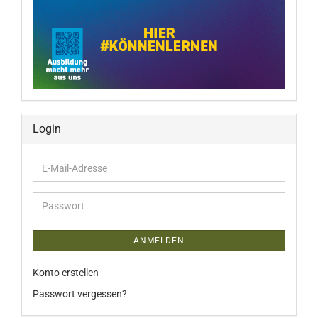
Login
E-
Mail-
Adresse
Passwort
ANMELDEN
Konto erstellen
Passwort vergessen?