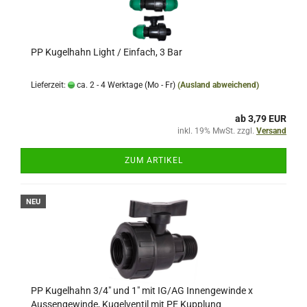
PP Kugelhahn Light / Einfach, 3 Bar
Lieferzeit:
ca. 2 - 4 Werktage (Mo - Fr)
(Ausland abweichend)
ab 3,79 EUR
inkl. 19% MwSt. zzgl.
Versand
ZUM ARTIKEL
NEU
PP Kugelhahn 3/4" und 1" mit IG/AG Innengewinde x
Aussengewinde, Kugelventil mit PE Kupplung