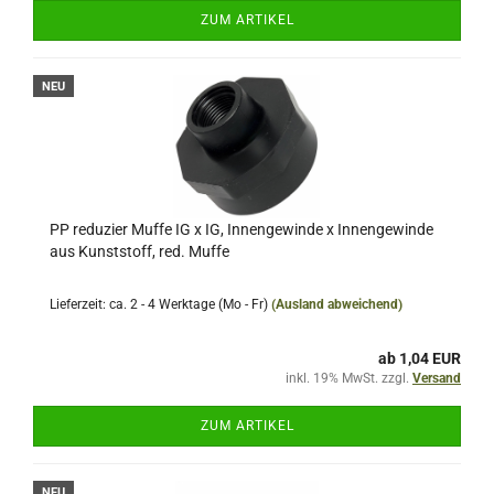
ZUM ARTIKEL
NEU
PP reduzier Muffe IG x IG, Innengewinde x Innengewinde
aus Kunststoff, red. Muffe
Lieferzeit: ca. 2 - 4 Werktage (Mo - Fr)
(Ausland abweichend)
ab 1,04 EUR
inkl. 19% MwSt. zzgl.
Versand
ZUM ARTIKEL
NEU