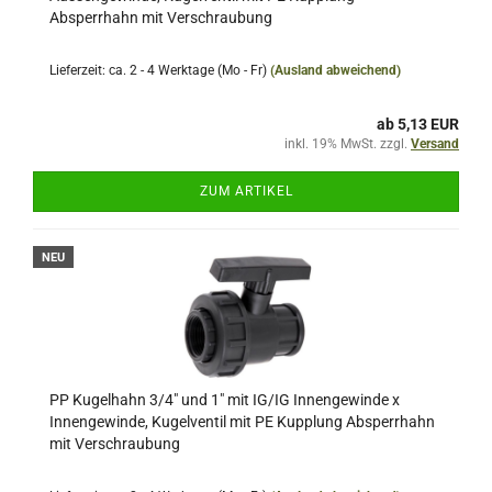
Absperrhahn mit Verschraubung
Lieferzeit: ca. 2 - 4 Werktage (Mo - Fr)
(Ausland abweichend)
ab 5,13 EUR
inkl. 19% MwSt. zzgl.
Versand
ZUM ARTIKEL
NEU
PP Kugelhahn 3/4" und 1" mit IG/IG Innengewinde x
Innengewinde, Kugelventil mit PE Kupplung Absperrhahn
mit Verschraubung