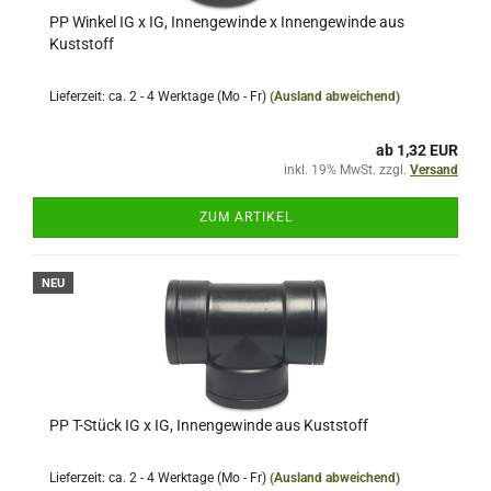
PP Winkel IG x IG, Innengewinde x Innengewinde aus
Kuststoff
Lieferzeit: ca. 2 - 4 Werktage (Mo - Fr)
(Ausland abweichend)
ab 1,32 EUR
inkl. 19% MwSt. zzgl.
Versand
ZUM ARTIKEL
NEU
PP T-Stück IG x IG, Innengewinde aus Kuststoff
Lieferzeit: ca. 2 - 4 Werktage (Mo - Fr)
(Ausland abweichend)