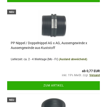
NEU
PP Nippel / Doppelnippel AG x AG, Aussengewinde x
Aussengewinde aus Kuststoff
Lieferzeit: ca. 2 - 4 Werktage (Mo - Fr)
(Ausland abweichend)
ab 0,77 EUR
inkl. 19% MwSt. zzgl.
Versand
ZUM ARTIKEL
NEU