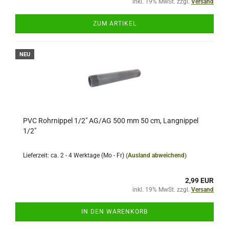
inkl. 19% MwSt. zzgl.
Versand
ZUM ARTIKEL
NEU
PVC Rohrnippel 1/2" AG/AG 500 mm 50 cm, Langnippel
1/2"
Lieferzeit: ca. 2 - 4 Werktage (Mo - Fr)
(Ausland abweichend)
2,99 EUR
inkl. 19% MwSt. zzgl.
Versand
IN DEN WARENKORB