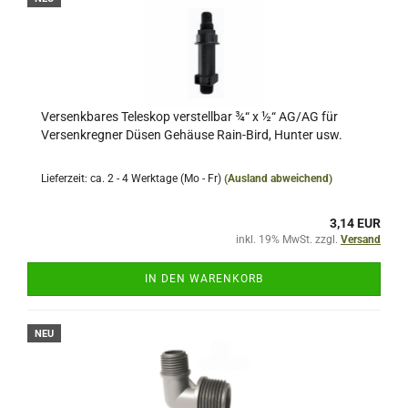
Versenkbares Teleskop verstellbar ¾“ x ½“ AG/AG für
Versenkregner Düsen Gehäuse Rain-Bird, Hunter usw.
Lieferzeit: ca. 2 - 4 Werktage (Mo - Fr)
(Ausland abweichend)
3,14 EUR
inkl. 19% MwSt. zzgl.
Versand
IN DEN WARENKORB
NEU