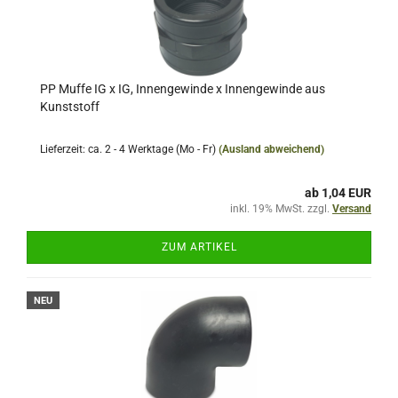
PP Muffe IG x IG, Innengewinde x Innengewinde aus
Kunststoff
Lieferzeit: ca. 2 - 4 Werktage (Mo - Fr)
(Ausland abweichend)
ab 1,04 EUR
inkl. 19% MwSt. zzgl.
Versand
ZUM ARTIKEL
NEU