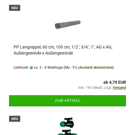
NEU
PP Langnippel, 60 cm, 100 cm, 1/2", 3/4", 1", AG x AG,
Außengewinde x Außengewinde
Lieferzeit:
ca. 2 - 4 Werktage (Mo - Fr)
(Ausland abweichend)
ab 4,79 EUR
inkl. 19% MwSt. zzgl.
Versand
ZUM ARTIKEL
NEU