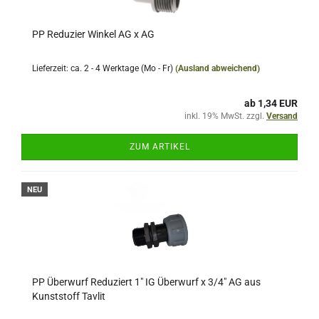
PP Reduzier Winkel AG x AG
Lieferzeit: ca. 2 - 4 Werktage (Mo - Fr)
(Ausland abweichend)
ab 1,34 EUR
inkl. 19% MwSt. zzgl.
Versand
ZUM ARTIKEL
NEU
PP Überwurf Reduziert 1" IG Überwurf x 3/4" AG aus
Kunststoff Tavlit