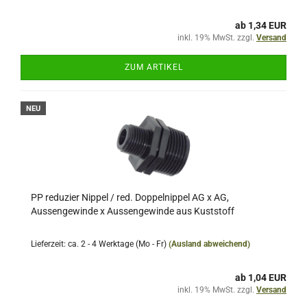
ab 1,34 EUR
inkl. 19% MwSt. zzgl.
Versand
ZUM ARTIKEL
NEU
PP reduzier Nippel / red. Doppelnippel AG x AG,
Aussengewinde x Aussengewinde aus Kuststoff
Lieferzeit: ca. 2 - 4 Werktage (Mo - Fr)
(Ausland abweichend)
ab 1,04 EUR
inkl. 19% MwSt. zzgl.
Versand