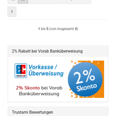
1
1
bis
5
(von insgesamt
5
)
2% Rabatt bei Vorab Banküberweisung
Trustami Bewertungen