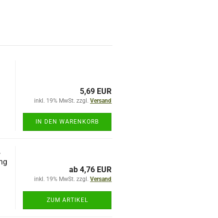
5,69 EUR
inkl. 19% MwSt. zzgl.
Versand
E
IN DEN WARENKORB
,
ng
ab 4,76 EUR
inkl. 19% MwSt. zzgl.
Versand
ZUM ARTIKEL