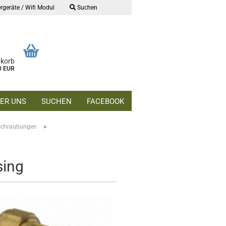
rgeräte / Wifi Modul
Suchen
nkorb
0 EUR
ER UNS
SUCHEN
FACEBOOK
»
schraubungen
ing