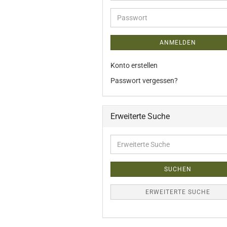
Mail-
Adresse
Passwort
ANMELDEN
Konto erstellen
Passwort vergessen?
Erweiterte Suche
Erweiterte
Suche
SUCHEN
ERWEITERTE SUCHE