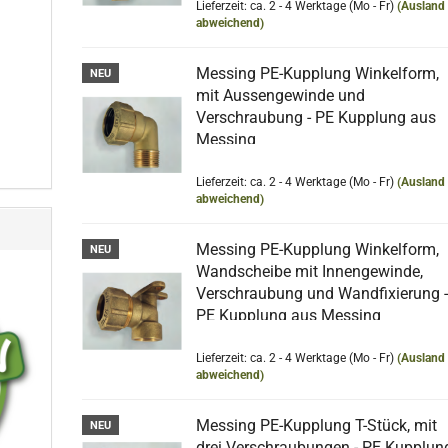
Lieferzeit: ca. 2 - 4 Werktage (Mo - Fr)
(Ausland
abweichend)
Messing PE-Kupplung Winkelform,
NEU
mit Aussengewinde und
Verschraubung - PE Kupplung aus
Messing
Lieferzeit: ca. 2 - 4 Werktage (Mo - Fr)
(Ausland
abweichend)
Messing PE-Kupplung Winkelform,
NEU
Wandscheibe mit Innengewinde,
Verschraubung und Wandfixierung 
PE Kupplung aus Messing
Lieferzeit: ca. 2 - 4 Werktage (Mo - Fr)
(Ausland
abweichend)
Messing PE-Kupplung T-Stück, mit
NEU
drei Verschraubungen - PE Kupplun