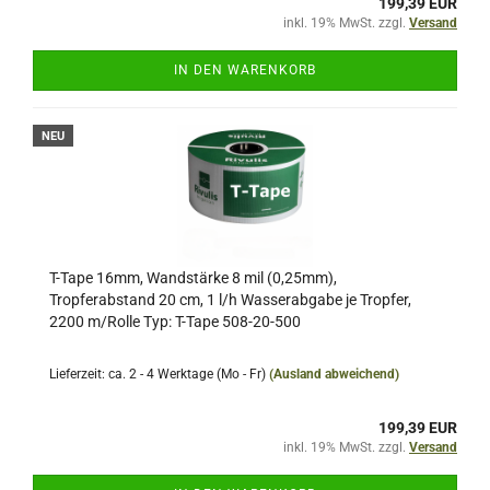
199,39 EUR
inkl. 19% MwSt. zzgl.
Versand
IN DEN WARENKORB
NEU
T-Tape 16mm, Wandstärke 8 mil (0,25mm),
Tropferabstand 20 cm, 1 l/h Wasserabgabe je Tropfer,
2200 m/Rolle Typ: T-Tape 508-20-500
Lieferzeit: ca. 2 - 4 Werktage (Mo - Fr)
(Ausland abweichend)
199,39 EUR
inkl. 19% MwSt. zzgl.
Versand