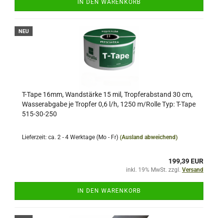
IN DEN WARENKORB
NEU
T-Tape 16mm, Wandstärke 15 mil, Tropferabstand 30 cm,
Wasserabgabe je Tropfer 0,6 l/h, 1250 m/Rolle Typ: T-Tape
515-30-250
Lieferzeit: ca. 2 - 4 Werktage (Mo - Fr)
(Ausland abweichend)
199,39 EUR
inkl. 19% MwSt. zzgl.
Versand
IN DEN WARENKORB