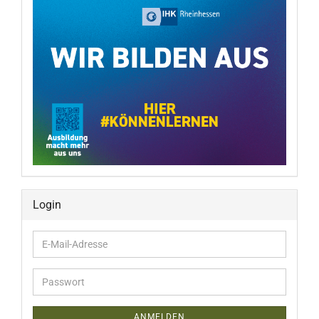
Login
E-
Mail-
Adresse
Passwort
ANMELDEN