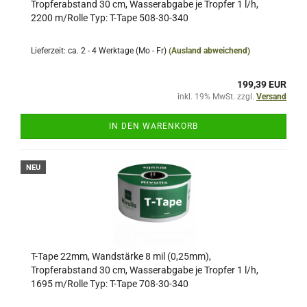
Tropferabstand 30 cm, Wasserabgabe je Tropfer 1 l/h,
2200 m/Rolle Typ: T-Tape 508-30-340
Lieferzeit: ca. 2 - 4 Werktage (Mo - Fr)
(Ausland abweichend)
199,39 EUR
inkl. 19% MwSt. zzgl.
Versand
IN DEN WARENKORB
NEU
T-Tape 22mm, Wandstärke 8 mil (0,25mm),
Tropferabstand 30 cm, Wasserabgabe je Tropfer 1 l/h,
1695 m/Rolle Typ: T-Tape 708-30-340