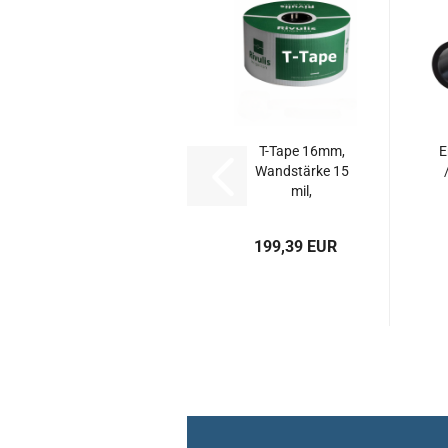
T-Tape 16mm,
E
Wandstärke 15
mil,
Tropferabstand...
199,39 EUR