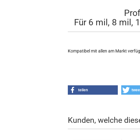
Prof
Für 6 mil, 8 mil,
Kompatibel mit allen am Markt verf
teilen
twee
Kunden, welche diese