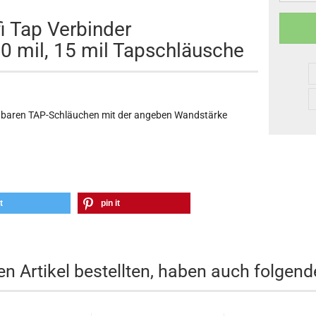
i Tap Verbinder
 10 mil, 15 mil Tapschläusche
ügbaren TAP-Schläuchen mit der angeben Wandstärke
t
pin it
n Artikel bestellten, haben auch folgende