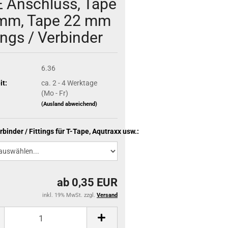
E Anschluss, Tape
mm, Tape 22 mm
ings / Verbinder
6.36
it:
ca. 2 - 4 Werktage
(Mo - Fr)
(Ausland abweichend)
binder / Fittings für T-Tape, Aqutraxx usw.:
ab 0,35 EUR
inkl. 19% MwSt. zzgl.
Versand