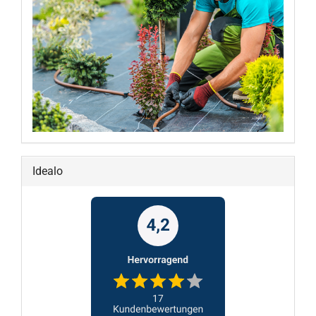
Idealo