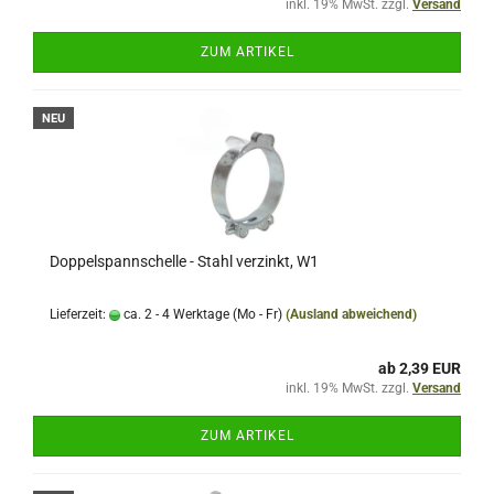
inkl. 19% MwSt. zzgl.
Versand
ZUM ARTIKEL
NEU
Doppelspannschelle - Stahl verzinkt, W1
Lieferzeit:
ca. 2 - 4 Werktage (Mo - Fr)
(Ausland abweichend)
ab 2,39 EUR
inkl. 19% MwSt. zzgl.
Versand
ZUM ARTIKEL