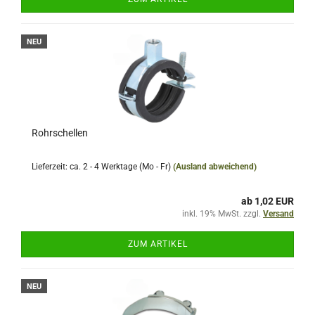
NEU
Rohrschellen
Lieferzeit: ca. 2 - 4 Werktage (Mo - Fr)
(Ausland abweichend)
ab 1,02 EUR
inkl. 19% MwSt. zzgl.
Versand
ZUM ARTIKEL
NEU