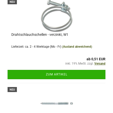
NEU
Drahtschlauchschellen - verzinkt, W1
Lieferzeit: ca. 2 - 4 Werktage (Mo - Fr)
(Ausland abweichend)
ab 0,51 EUR
inkl. 19% MwSt. zzgl.
Versand
ZUM ARTIKEL
NEU