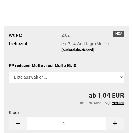
NEU
Art.Nr.:
2.02
Lieferzeit:
ca. 2 - 4 Werktage (Mo - Fr)
(Ausland abweichend)
PP reduzier Muffe / red. Muffe IG/IG:
ab 1,04 EUR
inkl. 19% MwSt. zzgl.
Versand
Stück:
Stück