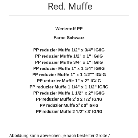
Red. Muffe
Werkstoff
PP
Farbe
Schwarz
PP reduzier Muffe 1/2" x 3/4" IG/IG
PP reduzier Muffe 1/2" x 1" IG/IG
PP reduzier Muffe 3/4" x 1" IG/IG
PP reduzier Muffe 1" x 1 1/4" IG/IG
PP reduzier Muffe 1" x 1 1/2"" IG/IG
PP reduzier Muffe 1" x 2" IG/IG
PP reduzier Muffe 1 1/4" x 1 1/2" IG/IG
PP reduzier Muffe 1 1/2" x 2" IG/IG
PP reduzier Muffe 2" x 2 1/2" IG/IG
PP reduzier Muffe 2" x 3" IG/IG
PP reduzier Muffe 2 1/2" x 3" IG/IG
Abbildung kann abweichen, je nach bestellter Größe /