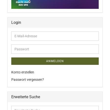
Login
E-
Mail-
Adresse
Passwort
ANMELDEN
Konto erstellen
Passwort vergessen?
Erweiterte Suche
Erweiterte