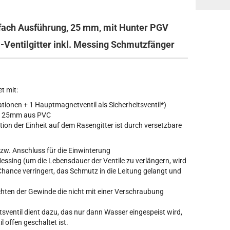
-fach Ausführung, 25 mm, mit Hunter PGV
i-Ventilgitter inkl. Messing Schmutzfänger
t mit:
tionen + 1 Hauptmagnetventil als Sicherheitsventil*)
n 25mm aus PVC
ition der Einheit auf dem Rasengitter ist durch versetzbare
w. Anschluss für die Einwinterung
essing (um die Lebensdauer der Ventile zu verlängern, wird
hance verringert, das Schmutz in die Leitung gelangt und
chten der Gewinde die nicht mit einer Verschraubung
itsventil dient dazu, das nur dann Wasser eingespeist wird,
offen geschaltet ist.