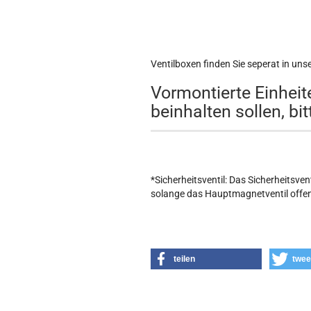
Ventilboxen finden Sie seperat in uns
Vormontierte Einheit
beinhalten sollen, bi
*Sicherheitsventil: Das Sicherheitsven
solange das Hauptmagnetventil offen 
teilen
twee