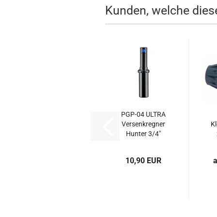
Kunden, welche diese
PGP-04 ULTRA
Versenkregner
K
Hunter 3/4"
IG,...
10,90 EUR
a