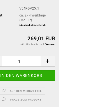
VE4PGV25_1
it:
ca. 2 - 4 Werktage
(Mo - Fr)
(Ausland abweichend)
269,01 EUR
inkl. 19% MwSt. zzgl.
Versand
AUF DEN MERKZETTEL
FRAGE ZUM PRODUKT