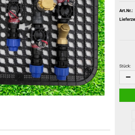
Art.Nr.:
Lieferze
Stück:
Stück