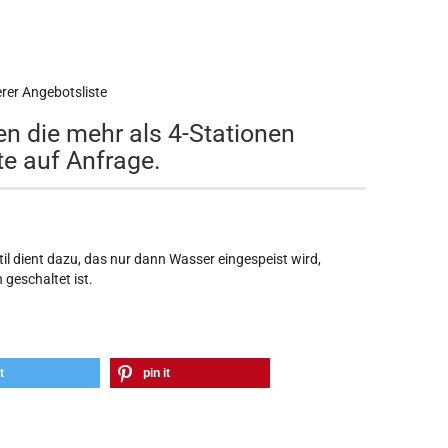
erer Angebotsliste
en die mehr als 4-Stationen
tte auf Anfrage.
til dient dazu, das nur dann Wasser eingespeist wird,
geschaltet ist.
t
pin it