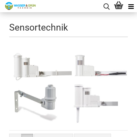
Sensortechnik