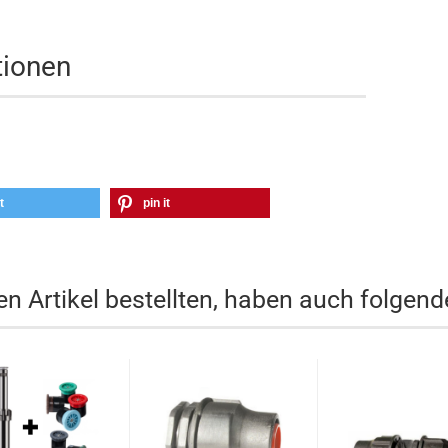
tionen
t
pin it
n Artikel bestellten, haben auch folgende