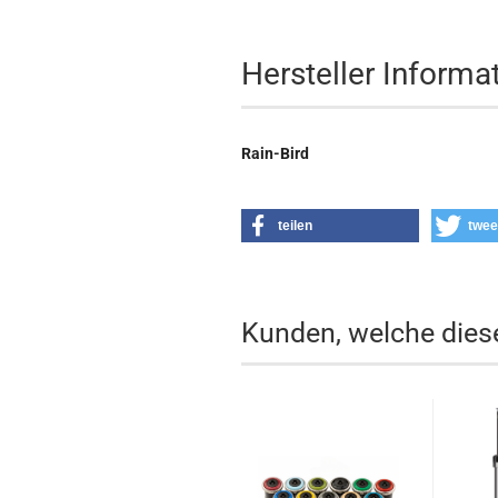
Hersteller Informa
Rain-Bird
teilen
twee
Kunden, welche diese