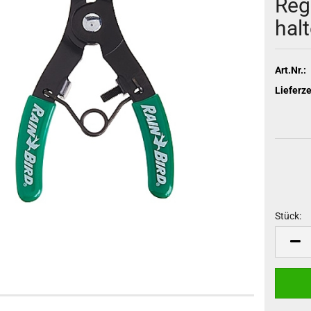
Reg
hal
Art.Nr.:
Lieferze
Stück:
Stück