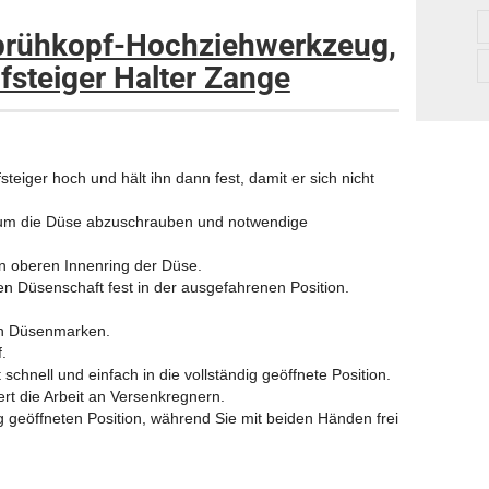
prühkopf-Hochziehwerkzeug,
fsteiger Halter Zange
teiger hoch und hält ihn dann fest, damit er sich nicht
, um die Düse abzuschrauben und notwendige
den oberen Innenring der Düse.
en Düsenschaft fest in der ausgefahrenen Position.
gen Düsenmarken.
.
schnell und einfach in die vollständig geöffnete Position.
rt die Arbeit an Versenkregnern.
dig geöffneten Position, während Sie mit beiden Händen frei