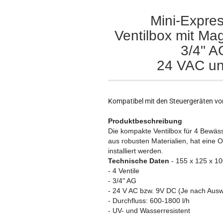
Mini-Expres
Ventilbox mit Mag
3/4" 
24 VAC un
Kompatibel mit den Steuergeräten von
Produktbeschreibung
Die kompakte Ventilbox für 4 Bewäss
aus robusten Materialien, hat eine 
installiert werden.
Technische Daten
- 155 x 125 x 1
- 4 Ventile
- 3/4" AG
- 24 V AC bzw. 9V DC (Je nach Ausw
- Durchfluss: 600-1800 l/h
- UV- und Wasserresistent