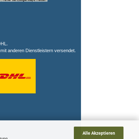
DHL.
mit anderen Dienstleistern versendet.
Alle Akzeptieren
tzung