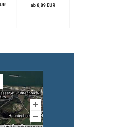
EUR
ab 8,89 EUR