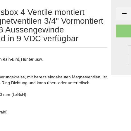
sbox 4 Ventile montiert
netventilen 3/4" Vormontiert
AG Aussengewinde
d in 9 VDC verfügbar
 Rain-Bird, Hunter usw.
erungskreise, mit bereits eingebauten Magnetventilen, ist
O-Ring Dichtung und kann über- oder unterirdisch
00 mm (LxBxH)
ahl)