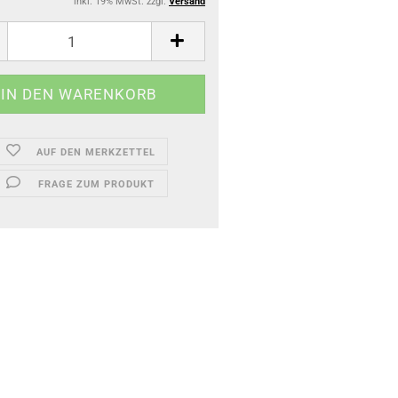
inkl. 19% MwSt. zzgl.
Versand
AUF DEN MERKZETTEL
FRAGE ZUM PRODUKT