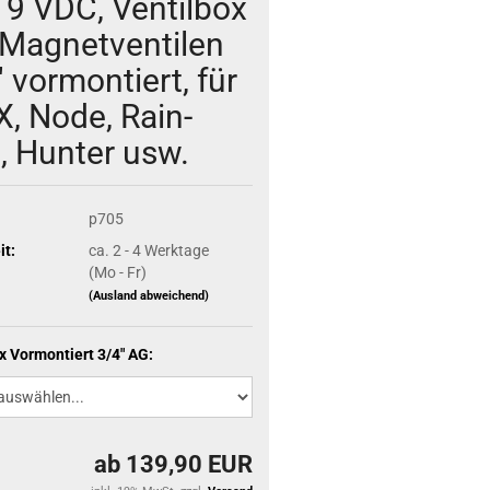
 9 VDC, Ventilbox
 Magnetventilen
 vormontiert, für
, Node, Rain-
d, Hunter usw.
p705
it:
ca. 2 - 4 Werktage
(Mo - Fr)
(Ausland abweichend)
x Vormontiert 3/4" AG:
ab 139,90 EUR