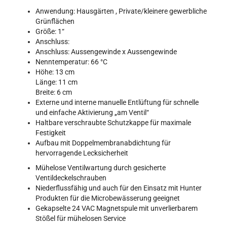
Anwendung: Hausgärten , Private/kleinere gewerbliche
Grünflächen
Größe: 1“
Anschluss:
Anschluss: Aussengewinde x Aussengewinde
Nenntemperatur: 66 °C
Höhe: 13 cm
Länge: 11 cm
Breite: 6 cm
Externe und interne manuelle Entlüftung für schnelle
und einfache Aktivierung „am Ventil“
Haltbare verschraubte Schutzkappe für maximale
Festigkeit
Aufbau mit Doppelmembranabdichtung für
hervorragende Lecksicherheit
Mühelose Ventilwartung durch gesicherte
Ventildeckelschrauben
Niederflussfähig und auch für den Einsatz mit Hunter
Produkten für die Microbewässerung geeignet
Gekapselte 24 VAC Magnetspule mit unverlierbarem
Stößel für mühelosen Service