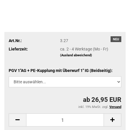
NEU
Art.Nr.:
3.27
Lieferzeit:
ca. 2 - 4 Werktage (Mo - Fr)
(Ausland abweichend)
PGV 1"AG + PE-Kupplung mit Überwurf 1" IG (Beidseitig):
ab 26,95 EUR
inkl. 19% MwSt. zzgl.
Versand