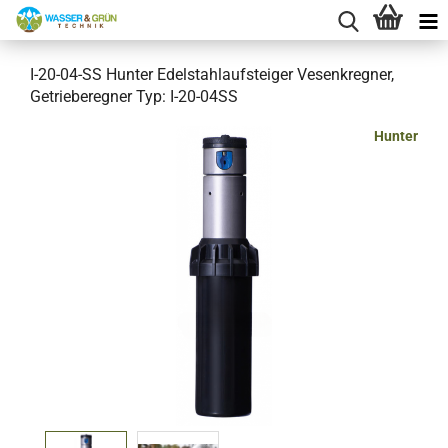
I-20-04-SS Hunter Edelstahlaufsteiger Vesenkregner,
Getrieberegner Typ: I-20-04SS
Hunter