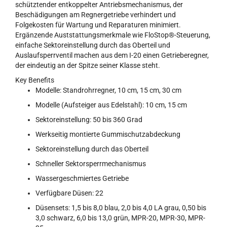
schütztender entkoppelter Antriebsmechanismus, der
Beschädigungen am Regnergetriebe verhindert und
Folgekosten für Wartung und Reparaturen minimiert.
Ergänzende Auststattungsmerkmale wie FloStop®-Steuerung,
einfache Sektoreinstellung durch das Oberteil und
Auslaufsperrventil machen aus dem I-20 einen Getrieberegner,
der eindeutig an der Spitze seiner Klasse steht.
Key Benefits
Modelle: Standrohrregner, 10 cm, 15 cm, 30 cm
Modelle (Aufsteiger aus Edelstahl): 10 cm, 15 cm
Sektoreinstellung: 50 bis 360 Grad
Werkseitig montierte Gummischutzabdeckung
Sektoreinstellung durch das Oberteil
Schneller Sektorsperrmechanismus
Wassergeschmiertes Getriebe
Verfügbare Düsen: 22
Düsensets: 1,5 bis 8,0 blau, 2,0 bis 4,0 LA grau, 0,50 bis
3,0 schwarz, 6,0 bis 13,0 grün, MPR-20, MPR-30, MPR-