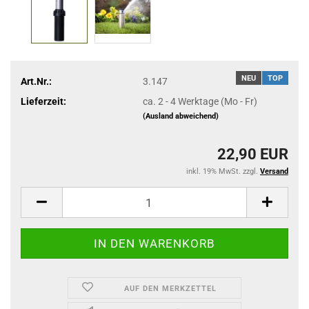
NEU
TOP
Art.Nr.:
3.147
Lieferzeit:
ca. 2 - 4 Werktage (Mo - Fr)
(Ausland abweichend)
22,90 EUR
inkl. 19% MwSt. zzgl.
Versand
AUF DEN MERKZETTEL