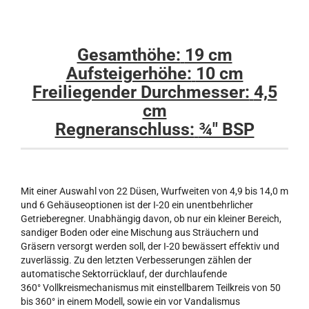
Gesamthöhe:
19 cm
Aufsteigerhöhe:
10 cm
Freiliegender Durchmesser:
4,5
cm
Regneranschluss:
¾" BSP
Mit einer Auswahl von 22 Düsen, Wurfweiten von 4,9 bis 14,0 m
und 6 Gehäuseoptionen ist der I-20 ein unentbehrlicher
Getrieberegner. Unabhängig davon, ob nur ein kleiner Bereich,
sandiger Boden oder eine Mischung aus Sträuchern und
Gräsern versorgt werden soll, der I-20 bewässert effektiv und
zuverlässig. Zu den letzten Verbesserungen zählen der
automatische Sektorrücklauf, der durchlaufende
360° Vollkreismechanismus mit einstellbarem Teilkreis von 50
bis 360° in einem Modell, sowie ein vor Vandalismus