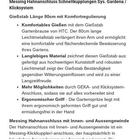
Messing Hahnanschluss Schnellkupplungen Sys. Gardena /
Klicksystem
Gießstab Länge 80cm mit Komfortregulierung
Komfortables Gießen
mit dem Gießstab
Gartenbrause von HTC. Der 80cm lange
Leichtmetallstab verlängert ihren Arm und ermöglicht
eine komfortable und flächendeckende Bewässerung
ihres Gartens.
Langlebiges Material
zeichnet diesen Gießstab aus:
gefertigt aus hochwertigen Kunststoff und robusten
Leichtmetall zeigt der Gießstab Beständigkeit
gegenüber Witterungseinflüssen und wird zu einer
Langzeitfreude.
Mehr Möglichkeiten
durch GEKA- und Klicksystem-
Anschluss, sodass sie auf alles vorbereitet sind
Ergonomischer Griff
- Die Gartenspritze liegt mit
ihrem ergonomisch geformten Griff gut und
ermüdungsfrei in der Hand
Messing Hahnanschluss mit Innen- und Aussengewinde
Der Hahnanschluss mit Innen- und Aussengewinde ist ein
Messing-Klickkuppler/-anschluss, der hauptsächlich in