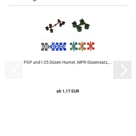
PGP und I-25 Düsen Hunter; MPR-Düsensatz,...
ab 1,17 EUR