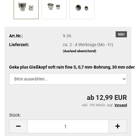
NEU
Art.Nr.:
9.36
Lieferzeit:
ca. 2 - 4 Werktage (Mo - Fr)
(Ausland abweichend)
Geka plus Gießkopf soft rain fine S, 0,7 mm-Bohrung, 30 mm oder
ab 12,99 EUR
inkl. 19% MwSt. zzgl.
Versand
Stück:
Stück